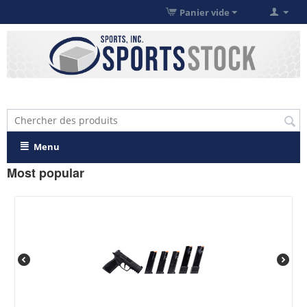
Panier vide
Menu
Most popular