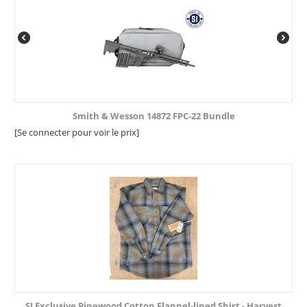
Smith & Wesson 14872 FPC-22 Bundle
[Se connecter pour voir le prix]
SI Exclusive Pinewood Cotton Flannel-lined Shirt - Harvest